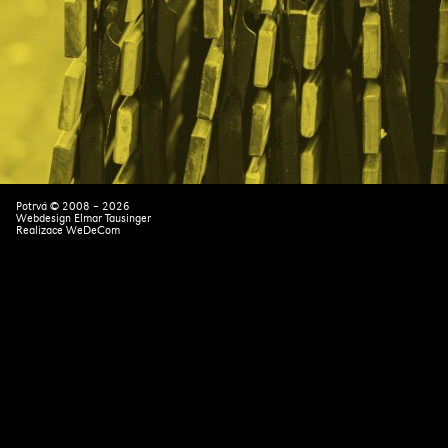
Potrvá © 2008 – 2026
Webdesign Elmar Tausinger
Realizace
WeDeCom