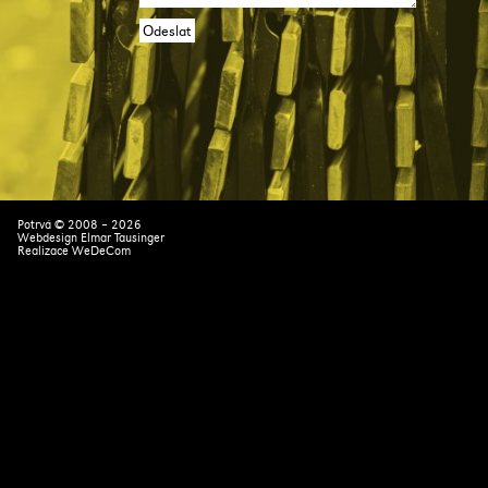
Potrvá © 2008 – 2026
Webdesign Elmar Tausinger
Realizace
WeDeCom